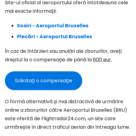
Site-ul oficial al aeroportului oferă întotdeauna cele
mai exacte informații:
Sosiri - Aeroportul Bruxelles
Plecări - Aeroportul Bruxelles
În caz de întârzieri sau anulări ale zborurilor, aveți
dreptul la o compensație de până la
600 eur
.
Solicitați o compensație
O formă alternativă și mai distractivă de urmărire
online a zborurilor către Aeroportul Bruxelles (BRU)
este oferită de Flightradar24.com, un site care
urmărește în direct traficul aerian din întreaga lume.