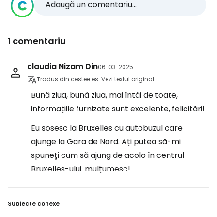
Adaugă un comentariu...
1 comentariu
claudia Nizam Din
06. 03. 2025
Tradus din cestee.es
Vezi textul original
Bună ziua, bună ziua, mai întâi de toate,
informațiile furnizate sunt excelente, felicitări!
Eu sosesc la Bruxelles cu autobuzul care
ajunge la Gara de Nord. Ați putea să-mi
spuneți cum să ajung de acolo în centrul
Bruxelles-ului. mulțumesc!
Subiecte conexe