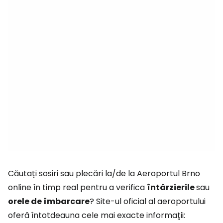
Căutați sosiri sau plecări la/de la Aeroportul Brno
online în timp real pentru a verifica
întârzierile
sau
orele de îmbarcare
? Site-ul oficial al aeroportului
oferă întotdeauna cele mai exacte informații: