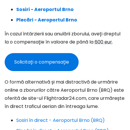
Sosiri - Aeroportul Brno
Plecări - Aeroportul Brno
În cazul întârzierii sau anulării zborului, aveți dreptul
la o compensație în valoare de până la
600 eur
.
Solicitați o compensație
O formă alternativă și mai distractivă de urmărire
online a zborurilor către Aeroportul Brno (BRQ) este
oferită de site-ul Flightradar24.com, care urmărește
în direct traficul aerian din întreaga lume.
Sosiri în direct - Aeroportul Brno (BRQ)