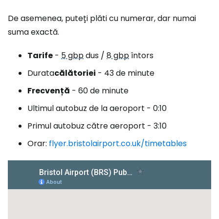
De asemenea, puteți plăti cu numerar, dar numai
suma exactă.
Tarife
-
5 gbp
dus /
8 gbp
întors
Durata
călătoriei
- 43 de minute
Frecvență
- 60 de minute
Ultimul autobuz de la aeroport - 0:10
Primul autobuz către aeroport - 3:10
Orar:
flyer.bristolairport.co.uk/timetables