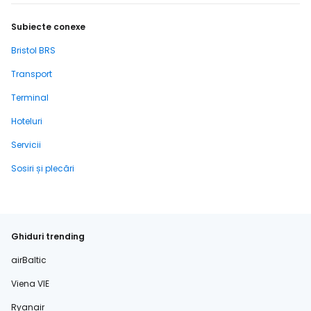
Subiecte conexe
Bristol BRS
Transport
Terminal
Hoteluri
Servicii
Sosiri și plecări
Ghiduri trending
airBaltic
Viena VIE
Ryanair