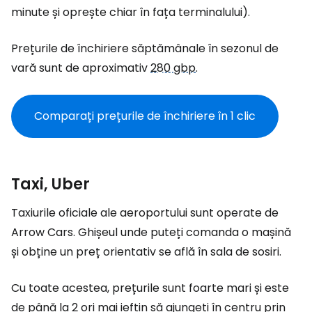
minute și oprește chiar în fața terminalului).
Prețurile de închiriere săptămânale în sezonul de
vară sunt de aproximativ
280 gbp
.
Comparați prețurile de închiriere în 1 clic
Taxi, Uber
Taxiurile oficiale ale aeroportului sunt operate de
Arrow Cars. Ghișeul unde puteți comanda o mașină
și obține un preț orientativ se află în sala de sosiri.
Cu toate acestea, prețurile sunt foarte mari și este
de până la 2 ori mai ieftin să ajungeți în centru prin