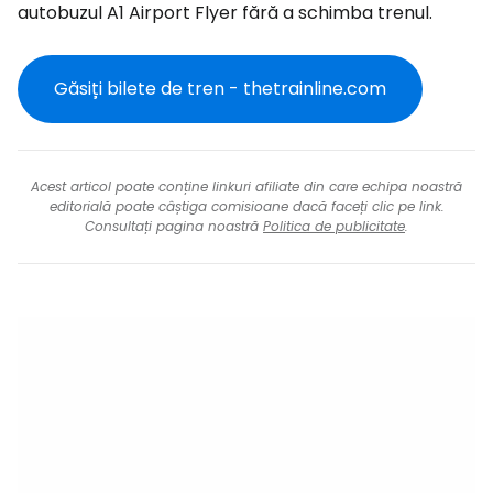
autobuzul A1 Airport Flyer fără a schimba trenul.
Găsiți bilete de tren - thetrainline.com
Acest articol poate conține linkuri afiliate din care echipa noastră
editorială poate câștiga comisioane dacă faceți clic pe link.
Consultați pagina noastră
Politica de publicitate
.