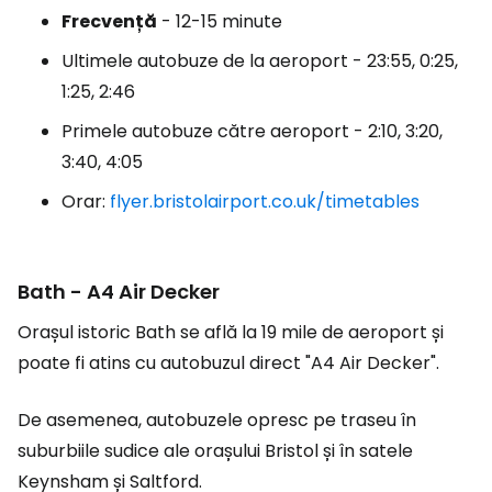
Frecvență
- 12-15 minute
Ultimele autobuze de la aeroport - 23:55, 0:25,
1:25, 2:46
Primele autobuze către aeroport - 2:10, 3:20,
3:40, 4:05
Orar:
flyer.bristolairport.co.uk/timetables
Bath - A4 Air Decker
Orașul istoric Bath se află la 19 mile de aeroport și
poate fi atins cu autobuzul direct "A4 Air Decker".
De asemenea, autobuzele opresc pe traseu în
suburbiile sudice ale orașului Bristol și în satele
Keynsham și Saltford.