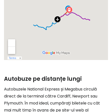
Autobuze pe distanțe lungi
Autobuzele National Express și Megabus circulă
direct de la terminal către Cardiff, Newport sau
Plymouth. În mod ideal, cumpărați biletele cu cât
mai mult timp în avans de pe site-ul web al