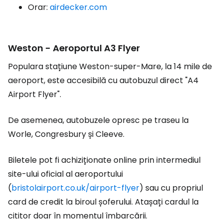
Orar:
airdecker.com
Weston - Aeroportul A3 Flyer
Populara stațiune Weston-super-Mare, la 14 mile de
aeroport, este accesibilă cu autobuzul direct "A4
Airport Flyer".
De asemenea, autobuzele opresc pe traseu la
Worle, Congresbury și Cleeve.
Biletele pot fi achiziționate online prin intermediul
site-ului oficial al aeroportului
(
bristolairport.co.uk/airport-flyer
) sau cu propriul
card de credit la biroul șoferului. Atașați cardul la
cititor doar în momentul îmbarcării.