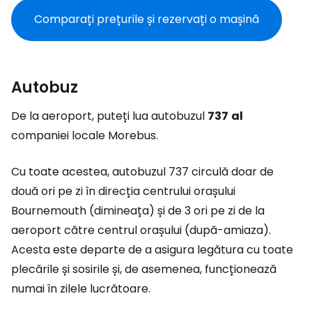
Comparați prețurile și rezervați o mașină
Autobuz
De la aeroport, puteți lua autobuzul
737
al
companiei locale Morebus.
Cu toate acestea, autobuzul 737 circulă doar de
două ori pe zi în direcția centrului orașului
Bournemouth (dimineața) și de 3 ori pe zi de la
aeroport către centrul orașului (după-amiaza).
Acesta este departe de a asigura legătura cu toate
plecările și sosirile și, de asemenea, funcționează
numai în zilele lucrătoare.