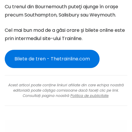
Cu trenul din Bournemouth puteți ajunge în orașe
precum Southampton, Salisbury sau Weymouth.
Cel mai bun mod de a găsi orare și bilete online este
prin intermediul site-ului Trainline.
Bilete de tren - Thetrainline.com
Acest articol poate conține linkuri afiliate din care echipa noastră
editorială poate câștiga comisioane dacă faceți clic pe link.
Consultați pagina noastră
Politica de publicitate
.