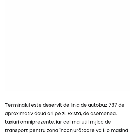
Terminalul este deservit de linia de autobuz 737 de
aproximativ două ori pe zi. Există, de asemenea,
taxiuri omniprezente, iar cel mai util mijloc de
transport pentru zona înconjurătoare va fi o mașină