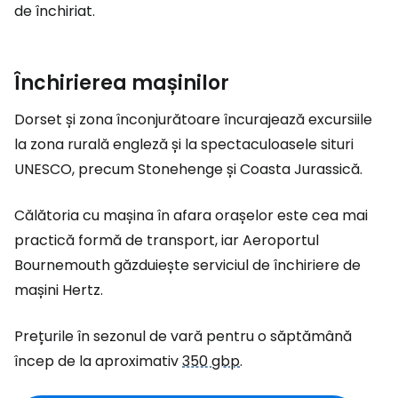
de închiriat.
Închirierea mașinilor
Dorset și zona înconjurătoare încurajează excursiile
la zona rurală engleză și la spectaculoasele situri
UNESCO, precum Stonehenge și Coasta Jurassică.
Călătoria cu mașina în afara orașelor este cea mai
practică formă de transport, iar Aeroportul
Bournemouth găzduiește serviciul de închiriere de
mașini Hertz.
Prețurile în sezonul de vară pentru o săptămână
încep de la aproximativ
350 gbp
.