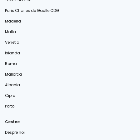
Paris Charles de Gaulle CDG
Madeira
Malta
Veneția
Islanda
Roma
Mallorca
Albania
Cipru
Porto
Cestee
Despre noi