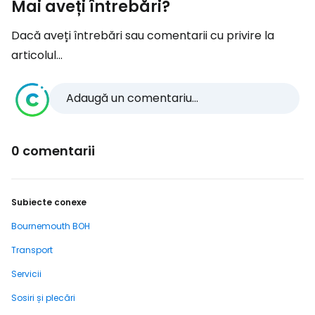
Mai aveți întrebări?
Dacă aveți întrebări sau comentarii cu privire la
articolul...
Adaugă un comentariu...
0 comentarii
Subiecte conexe
Bournemouth BOH
Transport
Servicii
Sosiri și plecări