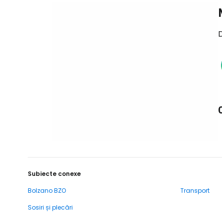
D
Subiecte conexe
Bolzano BZO
Transport
Sosiri și plecări