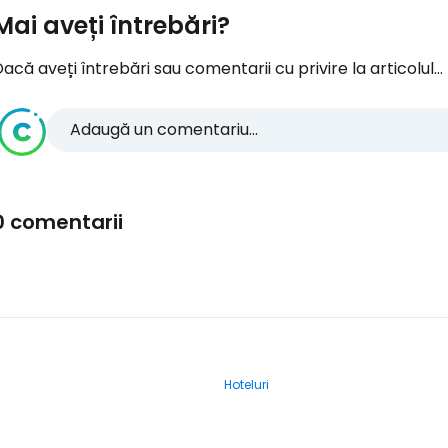
Mai aveți întrebări?
acă aveți întrebări sau comentarii cu privire la articolul...
Adaugă un comentariu...
0 comentarii
Hoteluri