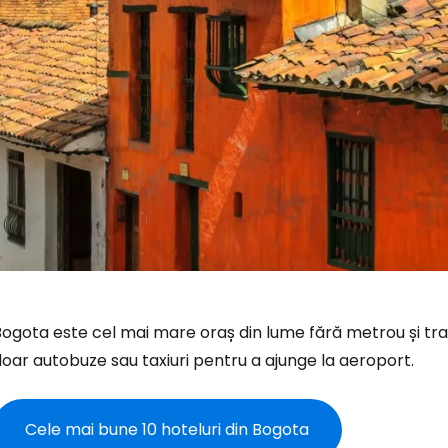
ogota este cel mai mare oraș din lume fără metrou și tran
oar autobuze sau taxiuri pentru a ajunge la aeroport.
Cele mai bune 10 hoteluri din Bogota