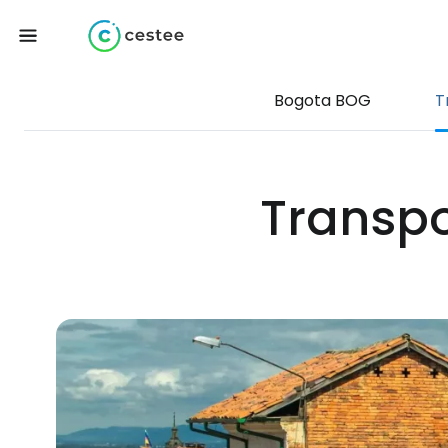
Bogota BOG
T
Transpo