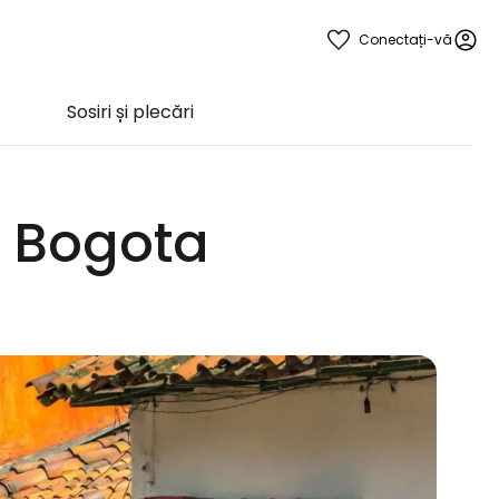
Conectați-vă
Sosiri și plecări
l Bogota