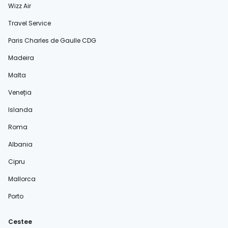
Wizz Air
Travel Service
Paris Charles de Gaulle CDG
Madeira
Malta
Veneția
Islanda
Roma
Albania
Cipru
Mallorca
Porto
Cestee