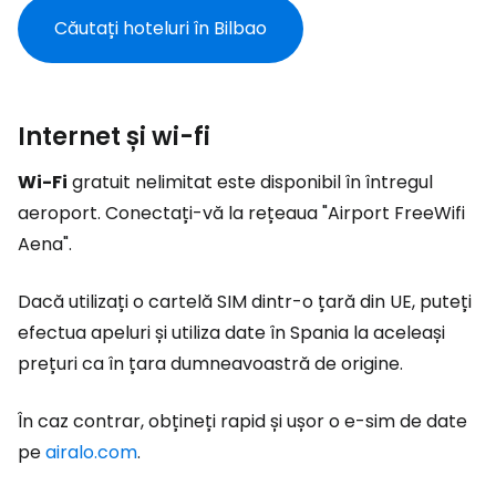
Căutați hoteluri în Bilbao
Internet și wi-fi
Wi-Fi
gratuit nelimitat este disponibil în întregul
aeroport. Conectați-vă la rețeaua "Airport FreeWifi
Aena".
Dacă utilizați o cartelă SIM dintr-o țară din UE, puteți
efectua apeluri și utiliza date în Spania la aceleași
prețuri ca în țara dumneavoastră de origine.
În caz contrar, obțineți rapid și ușor o e-sim de date
pe
airalo.com
.