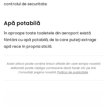
controlul de securitate.
Apă potabilă
În aproape toate toaletele din aeroport există
fântâni cu apă potabilă, de la care puteți extrage
apă rece în propria sticlă.
Acest articol poate conține linkuri afiliate din care echipa noastră
editorială poate câștiga comisioane dacă faceți clic pe link.
Consultați pagina noastră
Politica de publicitate
.