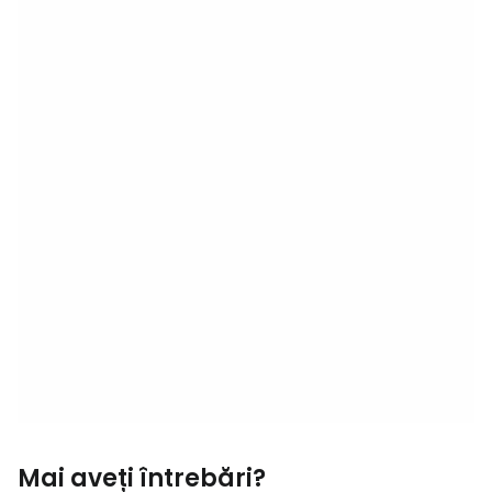
Mai aveți întrebări?