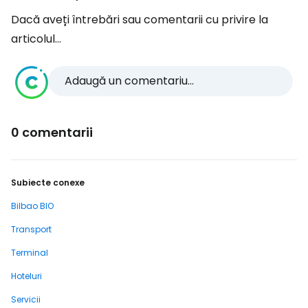
Dacă aveți întrebări sau comentarii cu privire la
articolul...
Adaugă un comentariu...
0 comentarii
Subiecte conexe
Bilbao BIO
Transport
Terminal
Hoteluri
Servicii