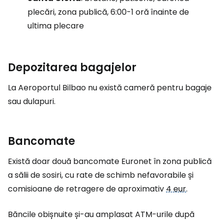
plecări, zona publică, 6:00-1 oră înainte de
ultima plecare
Depozitarea bagajelor
La Aeroportul Bilbao nu există cameră pentru bagaje
sau dulapuri.
Bancomate
Există doar două bancomate Euronet în zona publică
a sălii de sosiri, cu rate de schimb nefavorabile și
comisioane de retragere de aproximativ
4 eur
.
Băncile obișnuite și-au amplasat ATM-urile după