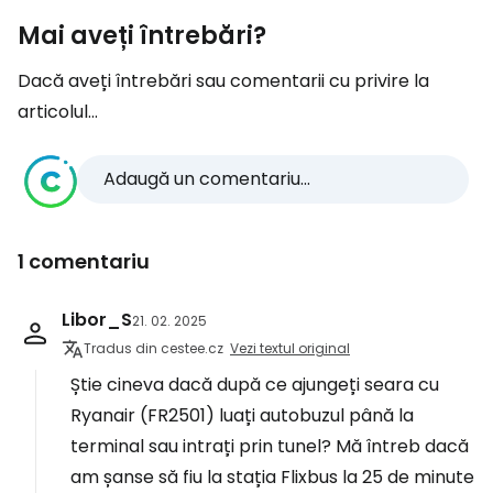
Mai aveți întrebări?
Dacă aveți întrebări sau comentarii cu privire la
articolul...
Adaugă un comentariu...
1 comentariu
Libor_S
21. 02. 2025
Tradus din cestee.cz
Vezi textul original
Știe cineva dacă după ce ajungeți seara cu
Ryanair (FR2501) luați autobuzul până la
terminal sau intrați prin tunel? Mă întreb dacă
am șanse să fiu la stația Flixbus la 25 de minute