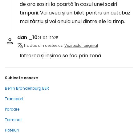
de ora sosirii la poartă în cazul unei sosiri
timpurii. Voi avea și un bilet pentru un autobuz
mai târziu și voi anula unul dintre ele la timp.
dan _10
21. 02. 2025
Tradus din cestee.cz
Vezi textul original
Intrarea și ieșirea se fac prin zonă
Subiecte conexe
Berlin Brandenburg BER
Transport
Parcare
Terminal
Hoteluri