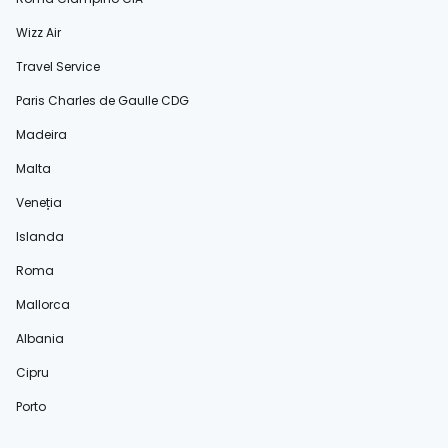
Wizz Air
Travel Service
Paris Charles de Gaulle CDG
Madeira
Malta
Veneția
Islanda
Roma
Mallorca
Albania
Cipru
Porto