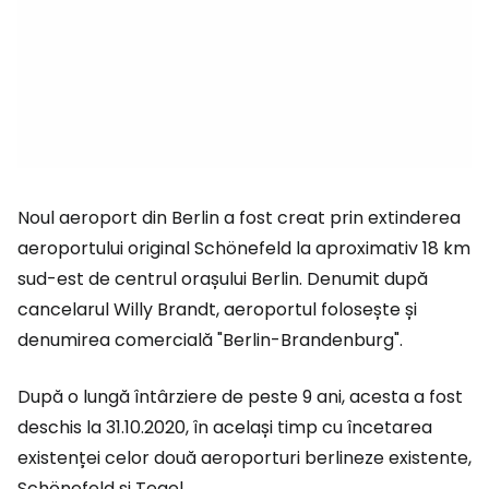
Noul aeroport din Berlin a fost creat prin extinderea
aeroportului original Schönefeld la aproximativ 18 km
sud-est de centrul orașului Berlin. Denumit după
cancelarul Willy Brandt, aeroportul folosește și
denumirea comercială "Berlin-Brandenburg".
După o lungă întârziere de peste 9 ani, acesta a fost
deschis la 31.10.2020, în același timp cu încetarea
existenței celor două aeroporturi berlineze existente,
Schönefeld și Tegel.