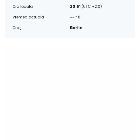
Ora locală
20:51
(UTC +2.0)
Vremea actuală
-- °C
Oraș
Berlin