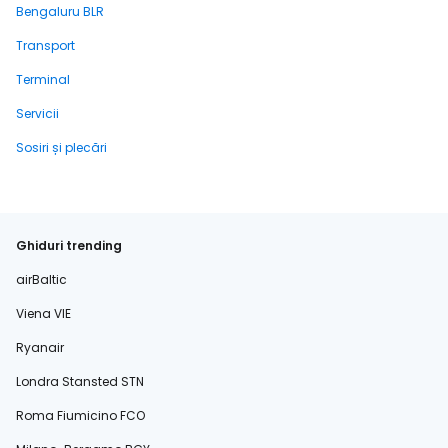
Bengaluru BLR
Transport
Terminal
Servicii
Sosiri și plecări
Ghiduri trending
airBaltic
Viena VIE
Ryanair
Londra Stansted STN
Roma Fiumicino FCO