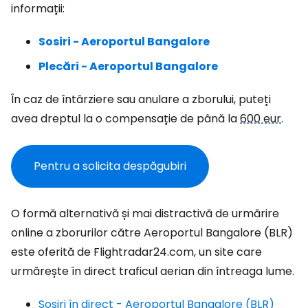
informații:
Sosiri - Aeroportul Bangalore
Plecări - Aeroportul Bangalore
În caz de întârziere sau anulare a zborului, puteți
avea dreptul la o compensație de până la
600 eur
.
Pentru a solicita despăgubiri
O formă alternativă și mai distractivă de urmărire
online a zborurilor către Aeroportul Bangalore (BLR)
este oferită de Flightradar24.com, un site care
urmărește în direct traficul aerian din întreaga lume.
Sosiri în direct - Aeroportul Bangalore (BLR)