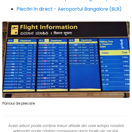
Plecări în direct - Aeroportul Bangalore (BLR)
Panoul de plecare
Acest articol poate conține linkuri afiliate din care echipa noastră
editorială poate câștiga comisioane dacă faceți clic pe link.