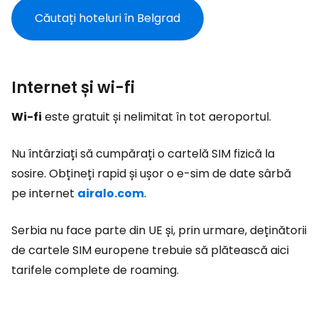
Căutați hoteluri în Belgrad
Internet și wi-fi
Wi-fi
este gratuit și nelimitat în tot aeroportul.
Nu întârziați să cumpărați o cartelă SIM fizică la
sosire. Obțineți rapid și ușor o e-sim de date sârbă
pe internet
airalo.com
.
Serbia nu face parte din UE și, prin urmare, deținătorii
de cartele SIM europene trebuie să plătească aici
tarifele complete de roaming.