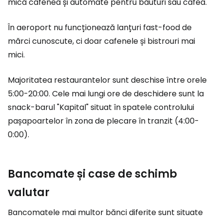
mică cafenea și automate pentru băuturi sau cafea.
În aeroport nu funcționează lanțuri fast-food de
mărci cunoscute, ci doar cafenele și bistrouri mai
mici.
Majoritatea restaurantelor sunt deschise între orele
5:00-20:00. Cele mai lungi ore de deschidere sunt la
snack-barul "Kapital" situat în spatele controlului
pașapoartelor în zona de plecare în tranzit (4:00-
0:00).
Bancomate și case de schimb
valutar
Bancomatele mai multor bănci diferite sunt situate