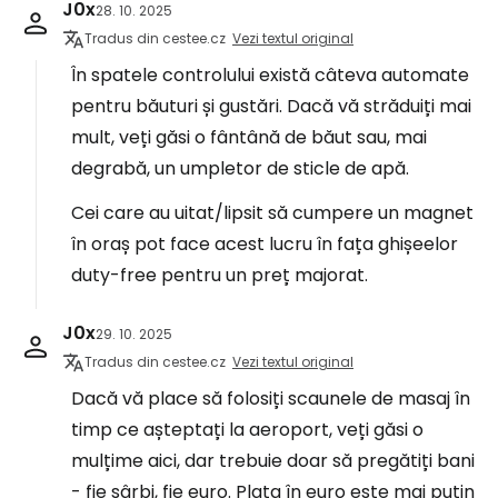
J0x
28. 10. 2025
Tradus din cestee.cz
Vezi textul original
În spatele controlului există câteva automate
pentru băuturi și gustări. Dacă vă străduiți mai
mult, veți găsi o fântână de băut sau, mai
degrabă, un umpletor de sticle de apă.
Cei care au uitat/lipsit să cumpere un magnet
în oraș pot face acest lucru în fața ghișeelor
duty-free pentru un preț majorat.
J0x
29. 10. 2025
Tradus din cestee.cz
Vezi textul original
Dacă vă place să folosiți scaunele de masaj în
timp ce așteptați la aeroport, veți găsi o
mulțime aici, dar trebuie doar să pregătiți bani
- fie sârbi, fie euro. Plata în euro este mai puțin