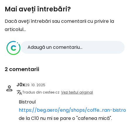
Mai aveți întrebări?
Dacă aveți întrebări sau comentarii cu privire la
articolul...
Adaugă un comentariu...
2 comentarii
J0x
29. 10. 2025
Tradus din cestee.cz
Vezi textul original
Bistroul
https://beg.aero/eng/shops/coffe...ran-bistro
de la C10 nu mi se pare o "cafenea mică".