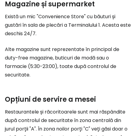
Magazine și supermarket
Există un mic
"Convenience Store"
cu băuturi și
gustări în sala de plecări a Terminalului 1. Acesta este
deschis 24/7.
Alte magazine sunt reprezentate în principal de
duty-free
magazine, buticuri de modă sau o
farmacie (5:30-23:00), toate după controlul de
securitate.
Opțiuni de servire a mesei
Restaurantele și răcoritoarele sunt mai răspândite
după controlul de securitate în zona centrală din
jurul porții "A". În zona noilor porți "C" veți găsi doar o