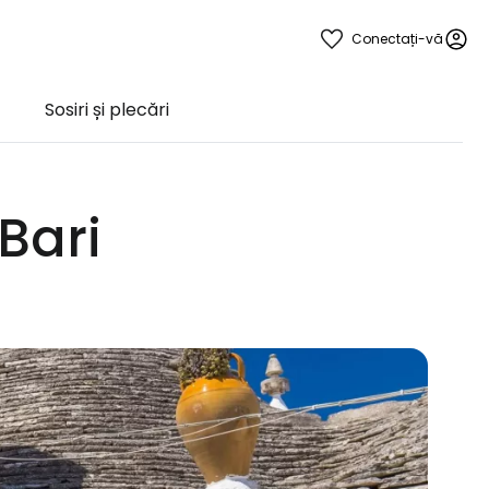
Conectați-vă
Sosiri și plecări
Bari