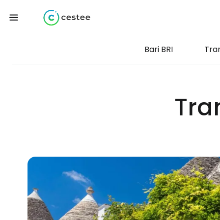
Bari BRI
Tra
Tra