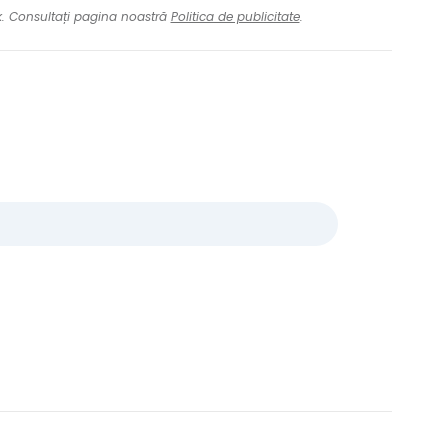
nk. Consultați pagina noastră
Politica de publicitate
.