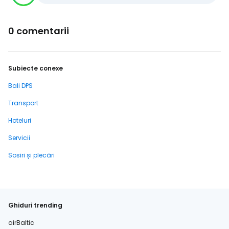
0 comentarii
Subiecte conexe
Bali DPS
Transport
Hoteluri
Servicii
Sosiri și plecări
Ghiduri trending
airBaltic