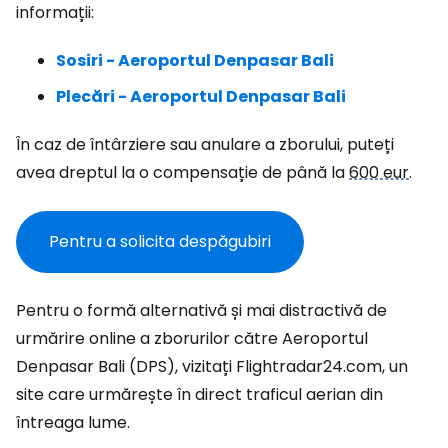
informații:
Sosiri - Aeroportul Denpasar Bali
Plecări - Aeroportul Denpasar Bali
În caz de întârziere sau anulare a zborului, puteți
avea dreptul la o compensație de până la
600 eur
.
Pentru a solicita despăgubiri
Pentru o formă alternativă și mai distractivă de
urmărire online a zborurilor către Aeroportul
Denpasar Bali (DPS), vizitați Flightradar24.com, un
site care urmărește în direct traficul aerian din
întreaga lume.