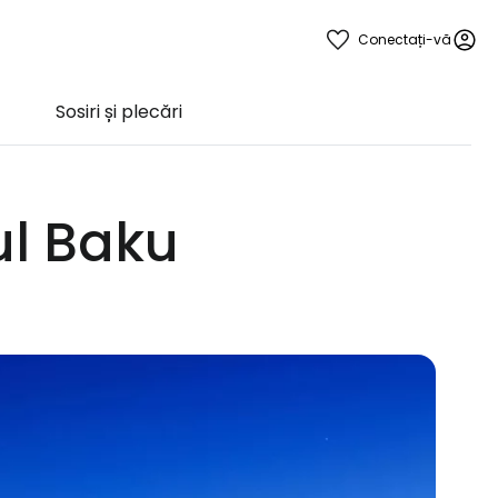
Conectați-vă
Sosiri și plecări
ul Baku