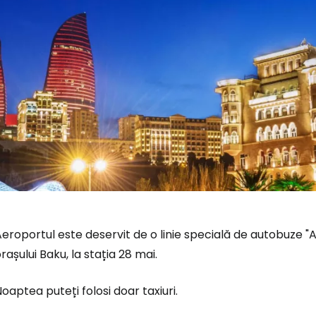
eroportul este deservit de o linie specială de autobuze "
rașului Baku, la stația 28 mai.
oaptea puteți folosi doar taxiuri.