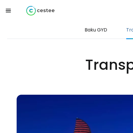
Baku GYD
Tr
Transp