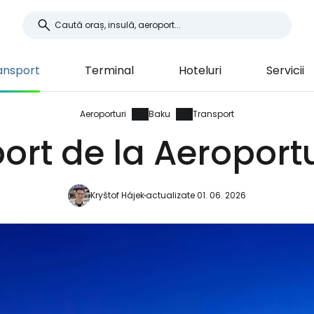
ansport
Terminal
Hoteluri
Servicii
Aeroporturi
Baku
Transport
ort de la Aeroport
Kryštof Hájek
actualizate 01. 06. 2026