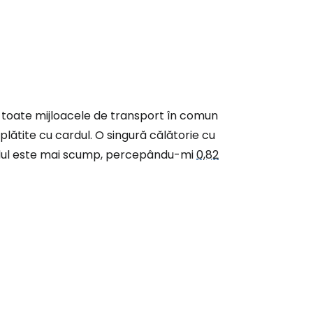
26, toate mijloacele de transport în comun
 plătite cu cardul. O singură călătorie cu
dul este mai scump, percepându-mi
0,82