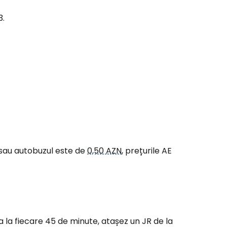
3.
 sau autobuzul este de
0,50 AZN
, prețurile AE
 la fiecare 45 de minute, atașez un JR de la