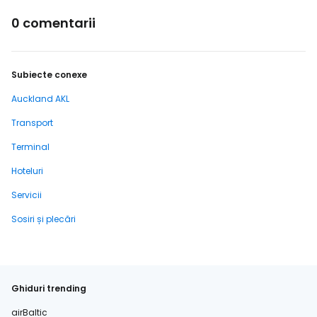
0 comentarii
Subiecte conexe
Auckland AKL
Transport
Terminal
Hoteluri
Servicii
Sosiri și plecări
Ghiduri trending
airBaltic