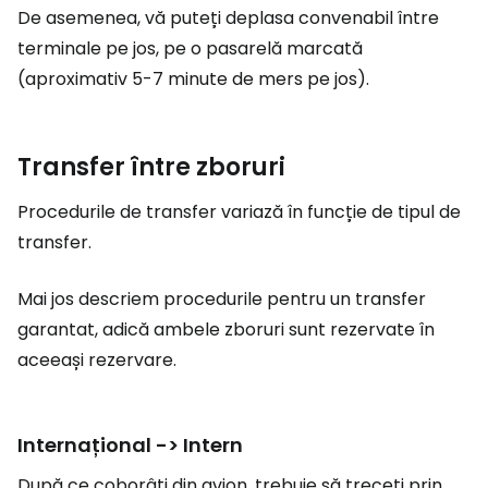
De asemenea, vă puteți deplasa convenabil între
terminale pe jos, pe o pasarelă marcată
(aproximativ 5-7 minute de mers pe jos).
Transfer între zboruri
Procedurile de transfer variază în funcție de tipul de
transfer.
Mai jos descriem procedurile pentru un transfer
garantat, adică ambele zboruri sunt rezervate în
aceeași rezervare.
Internațional -> Intern
După ce coborâți din avion, trebuie să treceți prin