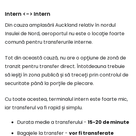
Intern <-> Intern
Din cauza amplasării Auckland relativ în nordul
Insulei de Nord, aeroportul nu este o locație foarte
comună pentru transferurile interne.
Tot din această cauză, nu are o opțiune de zonă de
tranzit pentru transfer direct. Întotdeauna trebuie
să ieșiți în zona publică și să treceți prin controlul de
securitate până la porțile de plecare.
Cu toate acestea, terminalul intern este foarte mic,
iar transferul va fi rapid și simplu.
Durata medie a transferului -
15-20 de minute
Bagajele la transfer -
vor fi transferate