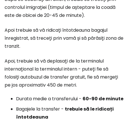
controlul imigrației (timpul de așteptare la coadă
este de obicei de 20-45 de minute).
Apoi trebuie să vă ridicați întotdeauna bagajul
înregistrat, să treceți prin vamă și să părăsiți zona de
tranzit.
Apoi, trebuie să vă deplasați de la terminalul
internațional la terminalul intern - puteți fie să
folosiți autobuzul de transfer gratuit, fie să mergeți
pe jos aproximativ 450 de metri.
Durata medie a transferului -
60-90 de minute
Bagajele la transfer -
trebuie să le ridicați
întotdeauna