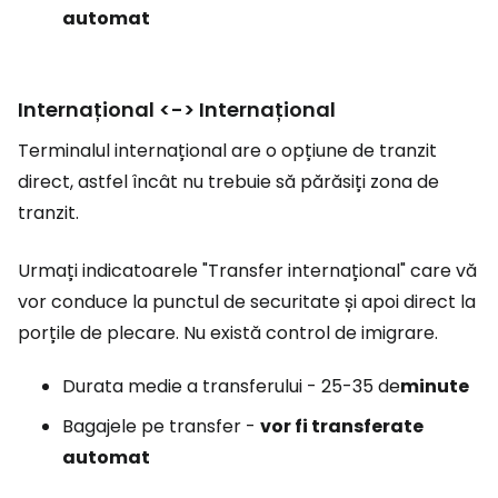
automat
Internațional <-> Internațional
Terminalul internațional are o opțiune de tranzit
direct, astfel încât nu trebuie să părăsiți zona de
tranzit.
Urmați indicatoarele "Transfer internațional" care vă
vor conduce la punctul de securitate și apoi direct la
porțile de plecare. Nu există control de imigrare.
Durata medie a transferului - 25-35 de
minute
Bagajele pe transfer -
vor fi transferate
automat