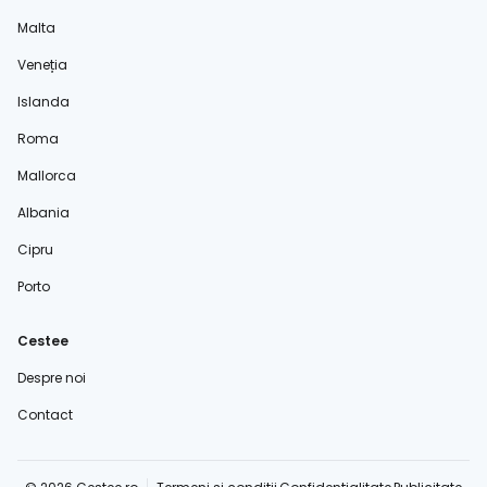
Malta
Veneția
Islanda
Roma
Mallorca
Albania
Cipru
Porto
Cestee
Despre noi
Contact