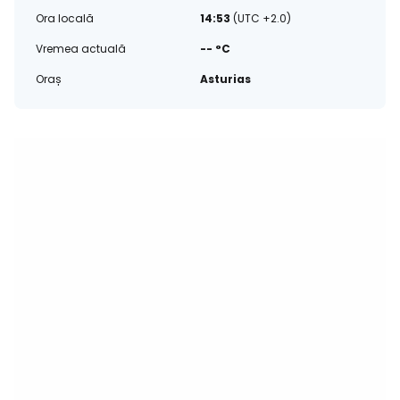
Ora locală
14:53
(UTC +2.0)
Vremea actuală
-- °C
Oraș
Asturias