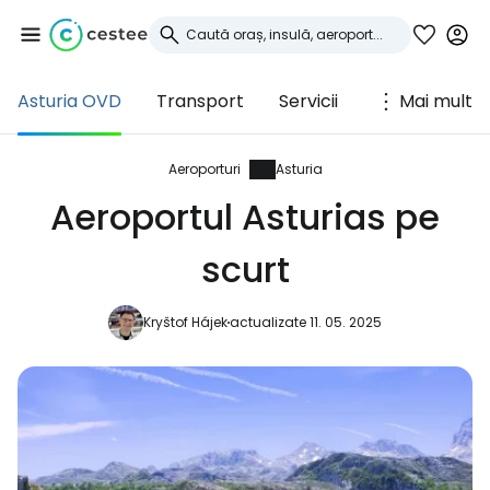
Asturia OVD
Transport
Servicii
Mai mult
Conectați-vă la
Cestee
Aeroporturi
Asturia
Aeroportul Asturias pe
... comunitatea mondială a călătorilor
scurt
Continuați cu Google
Kryštof Hájek
actualizate 11. 05. 2025
Continuați cu Facebook
Continuați cu e-mailul