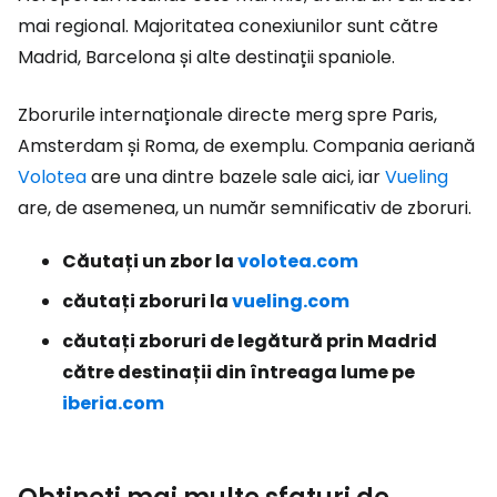
mai regional. Majoritatea conexiunilor sunt către
Madrid, Barcelona și alte destinații spaniole.
Zborurile internaționale directe merg spre Paris,
Amsterdam și Roma, de exemplu. Compania aeriană
Volotea
are una dintre bazele sale aici, iar
Vueling
are, de asemenea, un număr semnificativ de zboruri.
Căutați un zbor la
volotea.com
căutați zboruri la
vueling.com
căutați zboruri de legătură prin Madrid
către destinații din întreaga lume pe
iberia.com