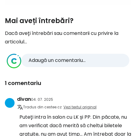
Mai aveți întrebări?
Dacă aveți întrebări sau comentarii cu privire la
articolul...
Adaugă un comentariu...
1 comentariu
divan
04. 07. 2025
Tradus din cestee.cz
Vezi textul original
Puteți intra în salon cu LK și PP. Din păcate, nu
am verificat dacă merită să cheltui biletele
gratuite, nu am avut timp... Am întrebat doar la