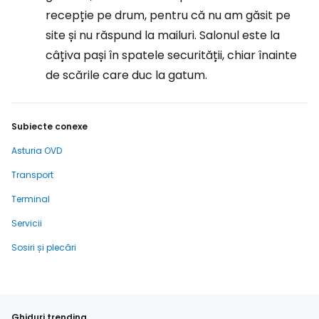
recepție pe drum, pentru că nu am găsit pe
site și nu răspund la mailuri. Salonul este la
câțiva pași în spatele securității, chiar înainte
de scările care duc la gatum.
Subiecte conexe
Asturia OVD
Transport
Terminal
Servicii
Sosiri și plecări
Ghiduri trending