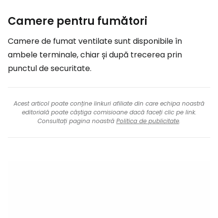
Camere pentru fumători
Camere de fumat ventilate sunt disponibile în
ambele terminale, chiar și după trecerea prin
punctul de securitate.
Acest articol poate conține linkuri afiliate din care echipa noastră
editorială poate câștiga comisioane dacă faceți clic pe link.
Consultați pagina noastră
Politica de publicitate
.