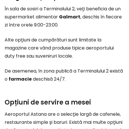
În sala de sosiri a Terminalului 2, veți beneficia de un
supermarket alimentar
Galmart
, deschis în fiecare
zi între orele 9:00-23:00.
Alte opțiuni de cumpărături sunt limitate la
magazine care vând produse tipice aeroportului
duty free
sau suveniruri locale.
De asemenea, în zona publică a Terminalului 2 există
o
farmacie
deschisă 24/7.
Opțiuni de servire a mesei
Aeroportul Astana are o selecție largă de cafenele,
restaurante simple și baruri. Există mai multe opțiuni