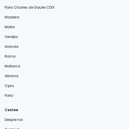
Paris Charles de Gaulle CDG
Madeira
Malta
Veneția
Islanda
Roma
Mallorca
Albania
Cipru
Porto
Cestee
Despre noi