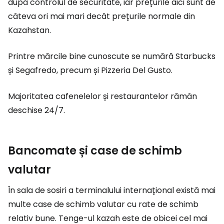
după controlul de securitate, iar prețurile aici sunt de
câteva ori mai mari decât prețurile normale din
Kazahstan.
Printre mărcile bine cunoscute se numără Starbucks
și Segafredo, precum și Pizzeria Del Gusto.
Majoritatea cafenelelor și restaurantelor rămân
deschise 24/7.
Bancomate și case de schimb
valutar
În sala de sosiri a terminalului internațional există mai
multe case de schimb valutar cu rate de schimb
relativ bune. Tenge-ul kazah este de obicei cel mai