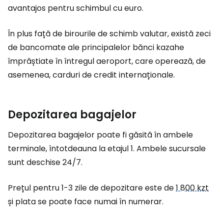
avantajos pentru schimbul cu euro.
În plus față de birourile de schimb valutar, există zeci
de bancomate ale principalelor bănci kazahe
împrăștiate în întregul aeroport, care operează, de
asemenea, carduri de credit internaționale.
Depozitarea bagajelor
Depozitarea bagajelor poate fi găsită în ambele
terminale, întotdeauna la etajul 1. Ambele sucursale
sunt deschise 24/7.
Prețul pentru 1-3 zile de depozitare este de
1 800 kzt
și plata se poate face numai în numerar.