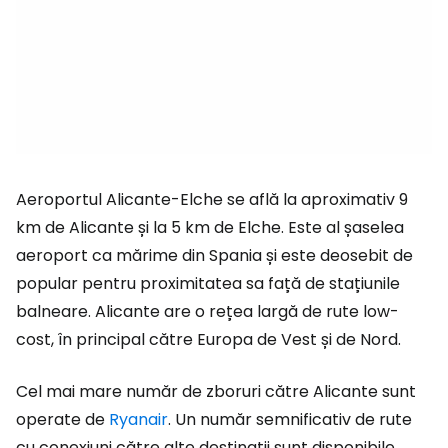
Aeroportul Alicante-Elche se află la aproximativ 9
km de Alicante și la 5 km de Elche. Este al șaselea
aeroport ca mărime din Spania și este deosebit de
popular pentru proximitatea sa față de stațiunile
balneare. Alicante are o rețea largă de rute low-
cost, în principal către Europa de Vest și de Nord.
Cel mai mare număr de zboruri către Alicante sunt
operate de
Ryanair
. Un număr semnificativ de rute
cu conexiuni către alte destinații sunt disponibile