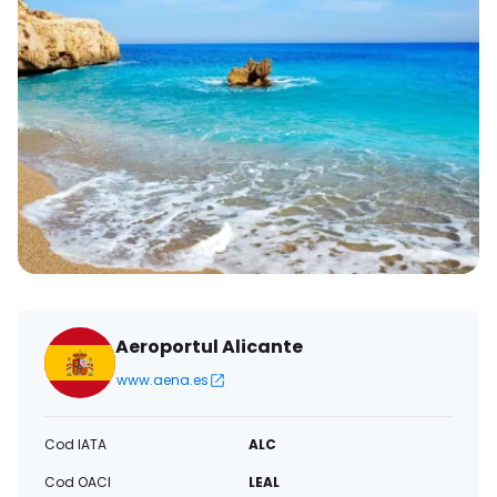
Aeroportul Alicante
www.aena.es
Cod IATA
ALC
Cod OACI
LEAL