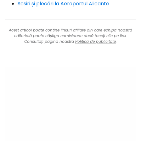
Sosiri și plecări la Aeroportul Alicante
Acest articol poate conține linkuri afiliate din care echipa noastră
editorială poate câștiga comisioane dacă faceți clic pe link.
Consultați pagina noastră
Politica de publicitate
.