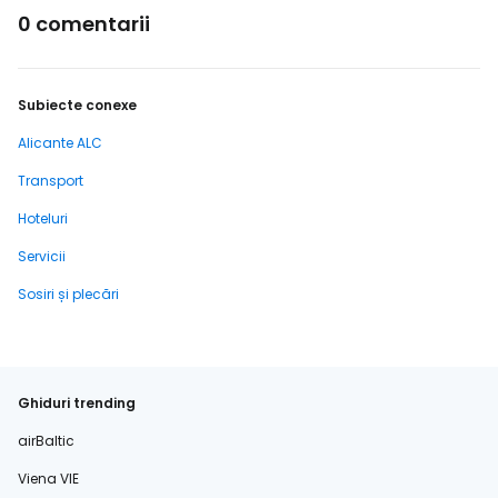
0 comentarii
Subiecte conexe
Alicante ALC
Transport
Hoteluri
Servicii
Sosiri și plecări
Ghiduri trending
airBaltic
Viena VIE