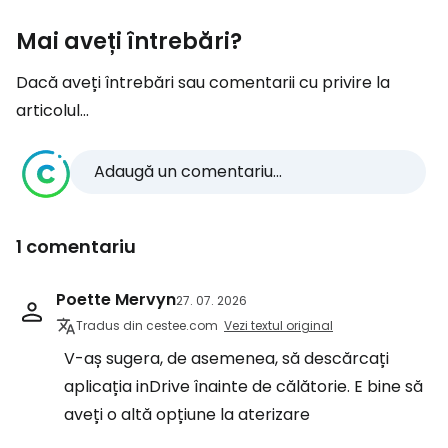
Mai aveți întrebări?
Dacă aveți întrebări sau comentarii cu privire la
articolul...
Adaugă un comentariu...
1 comentariu
Poette Mervyn
27. 07. 2026
Tradus din cestee.com
Vezi textul original
V-aș sugera, de asemenea, să descărcați
aplicația inDrive înainte de călătorie. E bine să
aveți o altă opțiune la aterizare