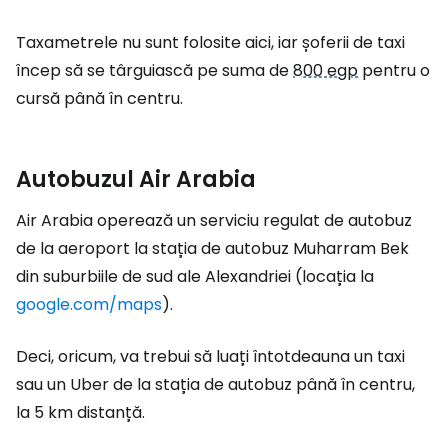
Taxametrele nu sunt folosite aici, iar șoferii de taxi
încep să se târguiască pe suma de
800 egp
pentru o
cursă până în centru.
Autobuzul Air Arabia
Air Arabia operează un serviciu regulat de autobuz
de la aeroport la stația de autobuz Muharram Bek
din suburbiile de sud ale Alexandriei (locația la
google.com/maps
).
Deci, oricum, va trebui să luați întotdeauna un taxi
sau un Uber de la stația de autobuz până în centru,
la 5 km distanță.