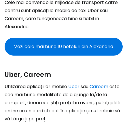
Cele mai convenabile mijloace de transport către
centru sunt aplicațiile mobile de taxi Uber sau
Careem, care funcționează bine și fiabil în
Alexandria.
Vezi cele mai bune 10 hoteluri din Alexandria
Uber, Careem
Utilizarea aplicațiilor mobile
Uber
sau
Careem
este
cea mai bună modalitate de a ajunge la/de la
aeroport, deoarece știți prețul în avans, puteți plăti
online cu un card stocat în aplicație și nu trebuie să
vă târguiți pe preț.