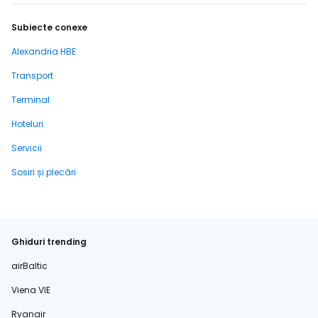
Subiecte conexe
Alexandria HBE
Transport
Terminal
Hoteluri
Servicii
Sosiri și plecări
Ghiduri trending
airBaltic
Viena VIE
Ryanair