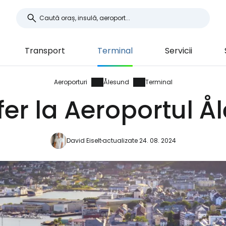
Transport
Terminal
Servicii
Aeroporturi
Ålesund
Terminal
fer la Aeroportul Å
David Eiselt
actualizate 24. 08. 2024