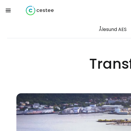
Ålesund AES
Trans