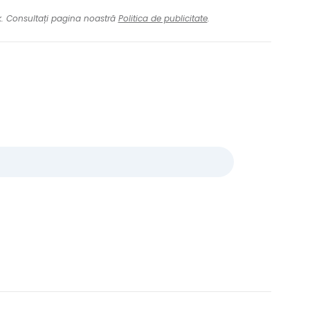
nk. Consultați pagina noastră
Politica de publicitate
.