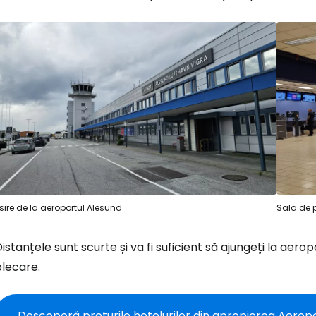
sire de la aeroportul Alesund
Sala de p
Conectați-v
istanțele sunt scurte și va fi suficient să ajungeți la aer
plecare.
... comunitatea mondială a călătorilo
Descoperă prețurile hotelurilor din apropierea Aeropo