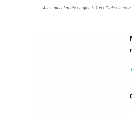
Acest articol poate conține linkuri afiliate din ca
D