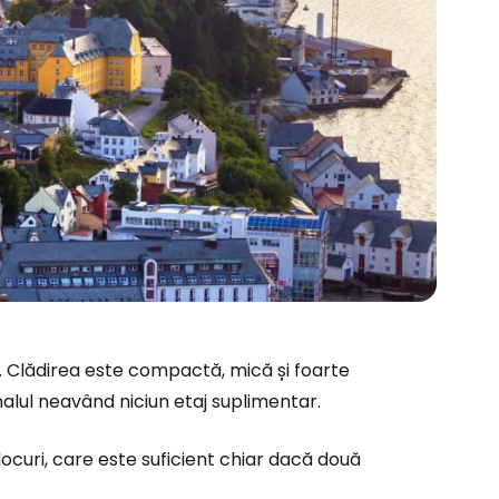
. Clădirea este compactă, mică și foarte
minalul neavând niciun etaj suplimentar.
curi, care este suficient chiar dacă două