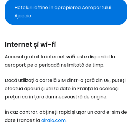
Hoteluri ieftine în apropierea Aeroportului
Ajaccio
Internet și wi-fi
Accesul gratuit la internet
wifi
este disponibil la
aeroport pe o perioadă nelimitată de timp.
Dacă utilizați o cartelă SIM dintr-o țară din UE, puteți
efectua apeluri și utiliza date în Franța la aceleași
prețuri ca în țara dumneavoastră de origine.
În caz contrar, obțineți rapid și ușor un card e-sim de
date francez la
airalo.com
.