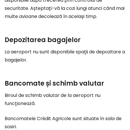
disponibile după trecerea prin controlul de
securitate. Așteptați-vă la cozi lungi atunci când mai
multe avioane decolează în același timp.
Depozitarea bagajelor
La aeroport nu sunt disponibile spații de depozitare a
bagajelor.
Bancomate și schimb valutar
Biroul de schimb valutar de la aeroport nu
funcționează.
Bancomatele Crédit Agricole sunt situate în sala de
sosiri.