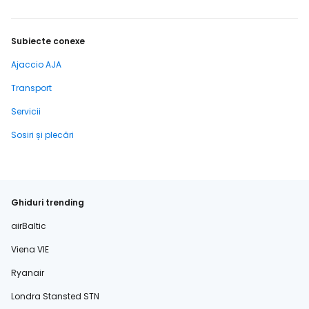
Subiecte conexe
Ajaccio AJA
Transport
Servicii
Sosiri și plecări
Ghiduri trending
airBaltic
Viena VIE
Ryanair
Londra Stansted STN