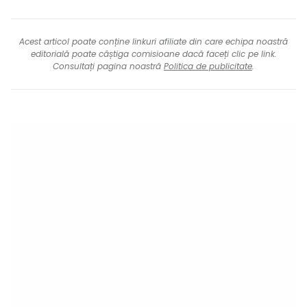
Acest articol poate conține linkuri afiliate din care echipa noastră
editorială poate câștiga comisioane dacă faceți clic pe link.
Consultați pagina noastră
Politica de publicitate
.