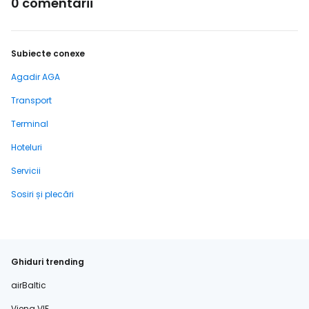
0 comentarii
Subiecte conexe
Agadir AGA
Transport
Terminal
Hoteluri
Servicii
Sosiri și plecări
Ghiduri trending
airBaltic
Viena VIE