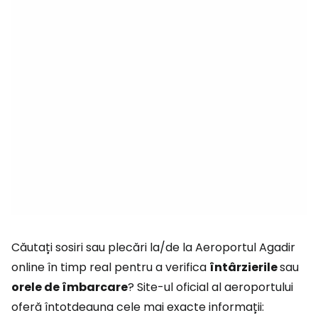
Căutați sosiri sau plecări la/de la Aeroportul Agadir
online în timp real pentru a verifica
întârzierile
sau
orele de îmbarcare
? Site-ul oficial al aeroportului
oferă întotdeauna cele mai exacte informații: