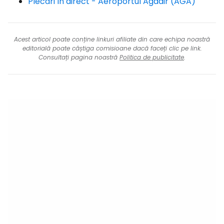
Plecări în direct - Aeroportul Agadir (AGA)
Acest articol poate conține linkuri afiliate din care echipa noastră
editorială poate câștiga comisioane dacă faceți clic pe link.
Consultați pagina noastră
Politica de publicitate
.