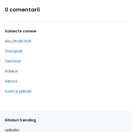
0 comentarii
Subiecte conexe
Abu Dhabi AUH
Transport
Terminal
Hoteluri
Servicii
Sosiri și plecări
Ghiduri trending
airBaltic