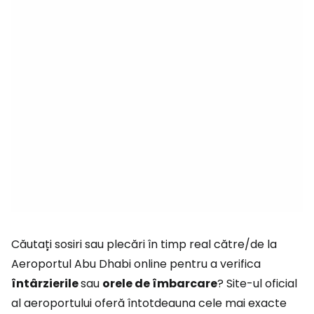
Căutați sosiri sau plecări în timp real către/de la
Aeroportul Abu Dhabi online pentru a verifica
întârzierile
sau
orele de îmbarcare
? Site-ul oficial
al aeroportului oferă întotdeauna cele mai exacte