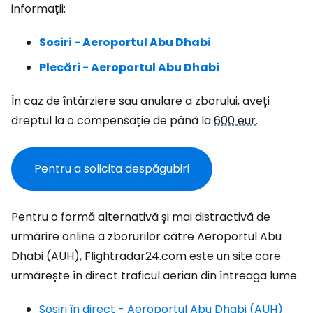
informații:
Sosiri - Aeroportul Abu Dhabi
Plecări - Aeroportul Abu Dhabi
În caz de întârziere sau anulare a zborului, aveți
dreptul la o compensație de până la
600 eur
.
Pentru a solicita despăgubiri
Pentru o formă alternativă și mai distractivă de
urmărire online a zborurilor către Aeroportul Abu
Dhabi (AUH), Flightradar24.com este un site care
urmărește în direct traficul aerian din întreaga lume.
Sosiri în direct - Aeroportul Abu Dhabi (AUH)