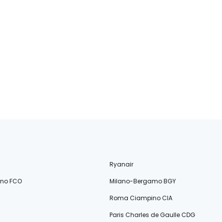
Ryanair
ino FCO
Milano-Bergamo BGY
Roma Ciampino CIA
Paris Charles de Gaulle CDG