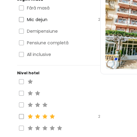
Fără masă
Mic dejun
2
Demipensiune
Pensiune completă
All inclusive
Nivel hotel
2