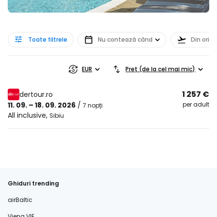
Toate filtrele
Nu contează când
Din orice
EUR
Preț (de la cel mai mic)
1 257 €
dertour.ro
11. 09. – 18. 09. 2026
/
per adult
7 nopți
All inclusive
,
Sibiu
Ghiduri trending
airBaltic
Viena VIE