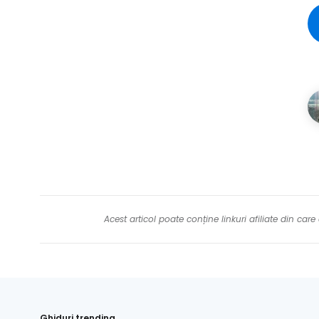
Acest articol poate conține linkuri afiliate din ca
Ghiduri trending