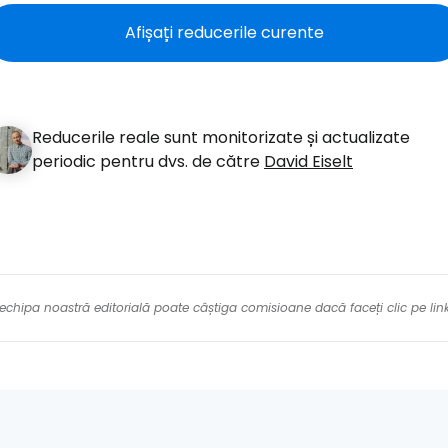
Con
Afișați reducerile curente
Cont
Reducerile reale sunt monitorizate și actualizate
periodic pentru dvs. de către
David Eiselt
re echipa noastră editorială poate câștiga comisioane dacă faceți clic pe li