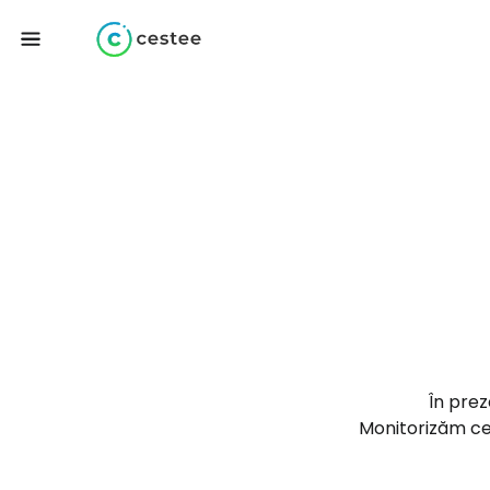
În pre
Monitorizăm cel